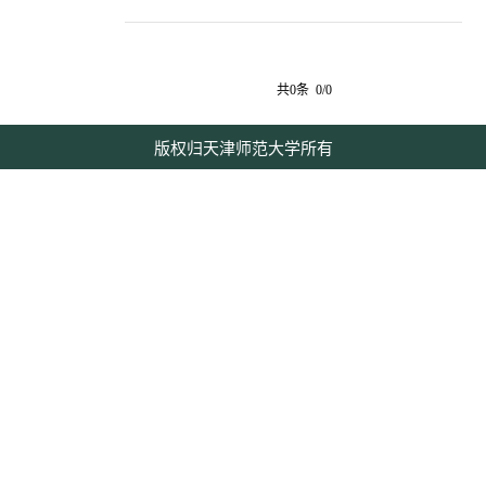
共0条 0/0
版权归天津师范大学所有