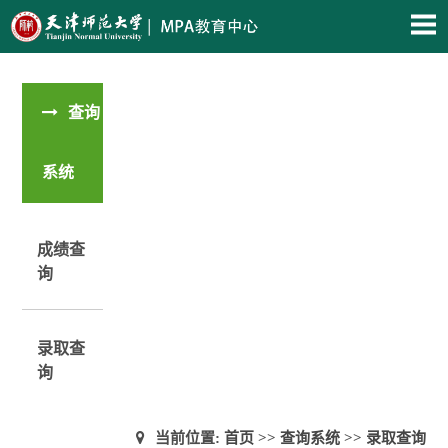
查询
系统
成绩查
询
录取查
询
当前位置:
首页
>>
查询系统
>>
录取查询