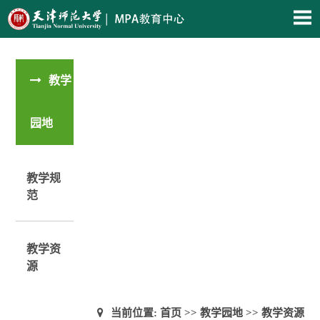
教学
园地
教学规
范
教学资
源
当前位置:
首页
>>
教学园地
>>
教学资源