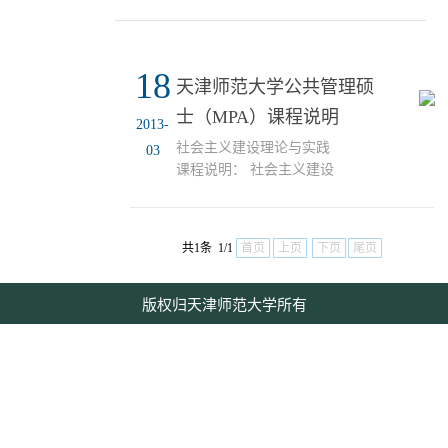
18
天津师范大学公共管理硕
士（MPA）课程说明
2013-
社会主义建设理论与实践
03
课程说明： 社会主义建设
理论与实践是公共管理专
业学位硕士（MPA）的核
心课程。
共1条 1/1
首页
上页
下页
尾页
版权归天津师范大学所有