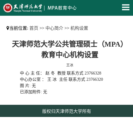
当前位置:
首页
>>
中心简介
>>
机构设置
天津师范大学公共管理硕士（MPA）
教育中心机构设置
王冰
中 心 主 任： 赵 冬 教授 联系方式 23766328
中心办公室 ： 王 冰 主任 联系方式 23766320
图 片: 无
已添加附件: 无
版权归天津师范大学所有