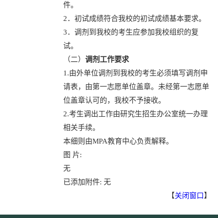
件。
2．初试成绩符合我校的初试成绩基本要求。
3．调剂到我校的考生应参加我校组织的复
试。
（二）
调剂工作要求
1.
由外单位调剂到我校的考生必须填写调剂申
请表，由第一志愿单位盖章。未经第一志愿单
位盖章认可的，我校不予接收。
2.
考生调出工作由研究生招生办公室统一办理
相关手续。
本细则由MPA教育中心负责解释。
图 片:
无
已添加附件: 无
【
关闭窗口
】