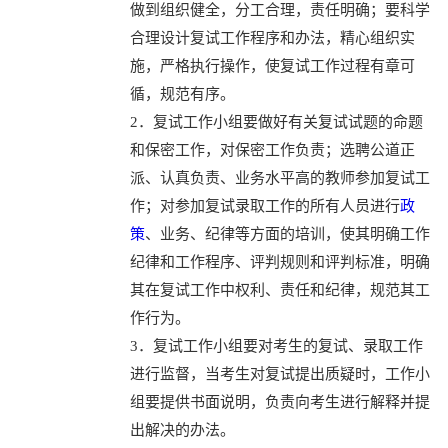
做到组织健全，分工合理，责任明确；要科学
合理设计复试工作程序和办法，精心组织实
施，严格执行操作，使复试工作过程有章可
循，规范有序。
2．复试工作小组要做好有关复试试题的命题
和保密工作，对保密工作负责；选聘公道正
派、认真负责、业务水平高的教师参加复试工
作；对参加复试录取工作的所有人员进行
政
策
、业务、纪律等方面的培训，使其明确工作
纪律和工作程序、评判规则和评判标准，明确
其在复试工作中权利、责任和纪律，规范其工
作行为。
3．复试工作小组要对考生的复试、录取工作
进行监督，当考生对复试提出质疑时，工作小
组要提供书面说明，负责向考生进行解释并提
出解决的办法。